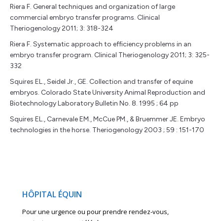
Riera F. General techniques and organization of large
commercial embryo transfer programs. Clinical
Theriogenology 2011; 3: 318-324
Riera F. Systematic approach to efficiency problems in an
embryo transfer program. Clinical Theriogenology 2011; 3: 325-
332
Squires EL., Seidel Jr., GE. Collection and transfer of equine
embryos. Colorado State University Animal Reproduction and
Biotechnology Laboratory Bulletin No. 8. 1995 ; 64 pp
Squires EL., Carnevale EM., McCue PM., & Bruemmer JE. Embryo
technologies in the horse. Theriogenology 2003 ; 59 : 151-170
HÔPITAL ÉQUIN
Pour une urgence ou pour prendre rendez-vous,