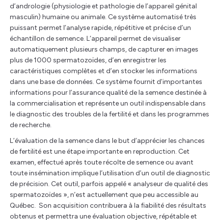
d’andrologie (physiologie et pathologie de l’appareil génital
masculin) humaine ou animale. Ce système automatisé très
puissant permet l’analyse rapide, répétitive et précise d’un
échantillon de semence. L’appareil permet de visualiser
automatiquement plusieurs champs, de capturer en images
plus de 1000 spermatozoïdes, d’en enregistrer les
caractéristiques complètes et d’en stocker les informations
dans une base de données. Ce système fournit d’importantes
informations pour l’assurance qualité de la semence destinée à
la commercialisation et représente un outil indispensable dans
le diagnostic des troubles de la fertilité et dans les programmes
de recherche.
L’évaluation de la semence dans le but d’apprécier les chances
de fertilité est une étape importante en reproduction. Cet
examen, effectué après toute récolte de semence ou avant
toute insémination implique l’utilisation d’un outil de diagnostic
de précision. Cet outil, parfois appelé « analyseur de qualité des
spermatozoïdes », n’est actuellement que peu accessible au
Québec. Son acquisition contribuera à la fiabilité des résultats
obtenus et permettra une évaluation objective, répétable et