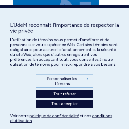
L’UdeM reconnaît l’importance de respecter la
vie privée
L’utilisation de témoins nous permet d’améliorer et de
personnaliser votre expérience Web. Certains témoins sont
obligatoires pour assurer le fonctionnement et la sécurité
du site Web, alors que d’autres enregistrent vos
préférences. En acceptant tout, vous consentez à notre
utilisation de témoins pour mieux répondre à vos besoins.
Personnaliser les
>
témoins
Tout refuser
Tout accepter
Voir notre
politique de confidentialité
et nos
conditions
Tous droits réservés | Centre hospitalier universitaire vétérinaire de l'Université
d’utilisation
.
de Montréal | 2026