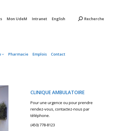
ambulatoire
Pharmacie
Emplois
Contact
s
Mon UdeM
Intranet
English
Recherche
e
Pharmacie
Emplois
Contact
CLINIQUE AMBULATOIRE
Pour une urgence ou pour prendre
rendez-vous, contactez-nous par
téléphone.
(450) 778-8123