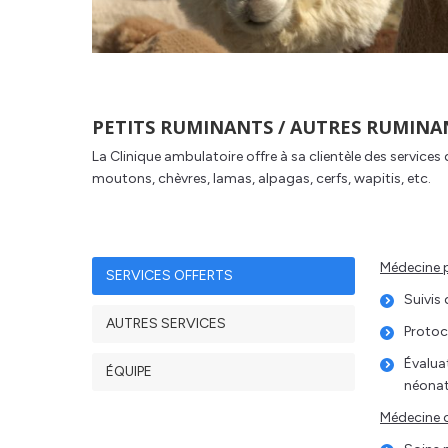
PETITS RUMINANTS / AUTRES RUMINA
La Clinique ambulatoire offre à sa clientèle des services
moutons, chèvres, lamas, alpagas, cerfs, wapitis, etc.
Médecine p
SERVICES OFFERTS
Suivis
AUTRES SERVICES
Protoc
Évalua
ÉQUIPE
néonata
Médecine c