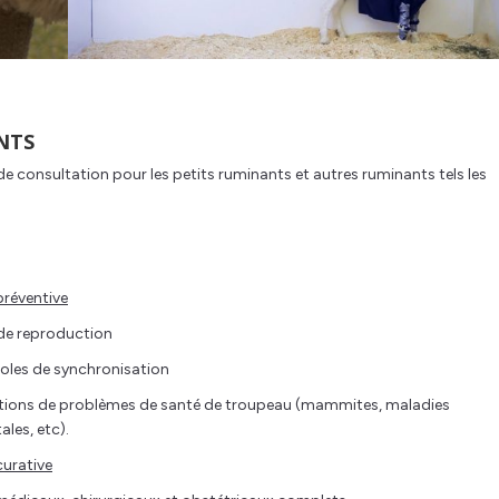
NTS
 de consultation pour les petits ruminants et autres ruminants tels les
réventive
 de reproduction
oles de synchronisation
tions de problèmes de santé de troupeau (mammites, maladies
les, etc).
urative