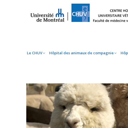
Le CHUV
Hôpital des animaux de compag
Le CHUV
Hôpital des animaux de compagnie
Hôp