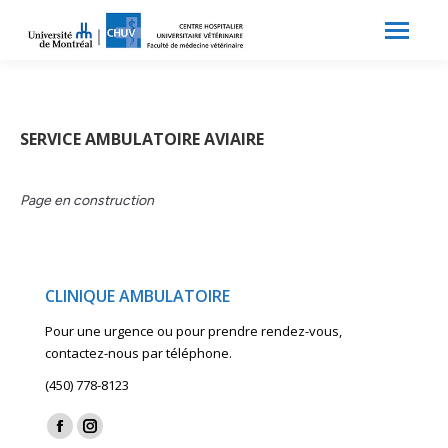
Search:
Recherche
SERVICE AMBULATOIRE AVIAIRE
Page en construction
CLINIQUE AMBULATOIRE
Pour une urgence ou pour prendre rendez-vous,
contactez-nous par téléphone.
(450) 778-8123
Find us on:
Facebook
Instagram