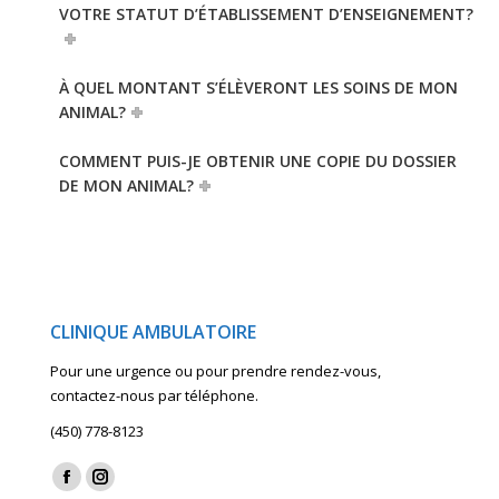
VOTRE STATUT D’ÉTABLISSEMENT D’ENSEIGNEMENT?
À QUEL MONTANT S’ÉLÈVERONT LES SOINS DE MON
ANIMAL?
COMMENT PUIS-JE OBTENIR UNE COPIE DU DOSSIER
DE MON ANIMAL?
CLINIQUE AMBULATOIRE
Pour une urgence ou pour prendre rendez-vous,
contactez-nous par téléphone.
(450) 778-8123
Find us on:
Facebook
Instagram