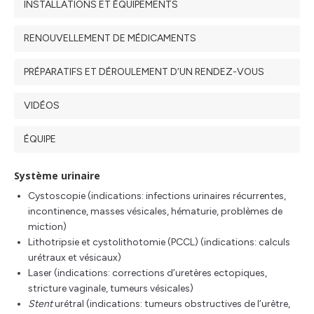
INSTALLATIONS ET ÉQUIPEMENTS
RENOUVELLEMENT DE MÉDICAMENTS
PRÉPARATIFS ET DÉROULEMENT D’UN RENDEZ-VOUS
VIDÉOS
ÉQUIPE
Système urinaire
Cystoscopie (indications: infections urinaires récurrentes,
incontinence, masses vésicales, hématurie, problèmes de
miction)
Lithotripsie et cystolithotomie (PCCL) (indications: calculs
urétraux et vésicaux)
Laser (indications: corrections d’uretères ectopiques,
stricture vaginale, tumeurs vésicales)
Stent
urétral (indications: tumeurs obstructives de l’urètre,