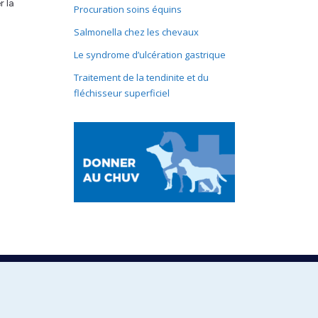
r la
Procuration soins équins
Salmonella chez les chevaux
Le syndrome d’ulcération gastrique
Traitement de la tendinite et du
fléchisseur superficiel