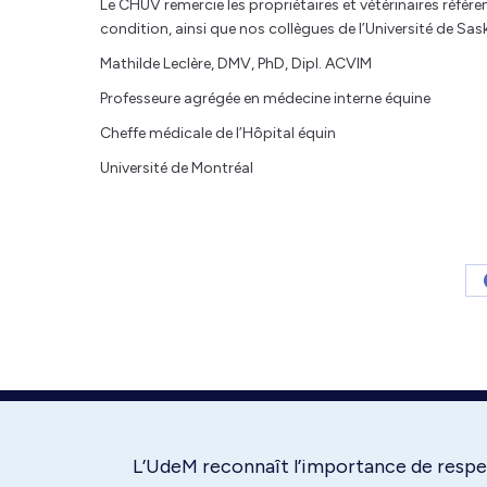
Le CHUV remercie les propriétaires et vétérinaires référe
condition, ainsi que nos collègues de l’Université de Sas
Mathilde Leclère, DMV, PhD, Dipl. ACVIM
Professeure agrégée en médecine interne équine
Cheffe médicale de l’Hôpital équin
Université de Montréal
L’UdeM reconnaît l’importance de respec