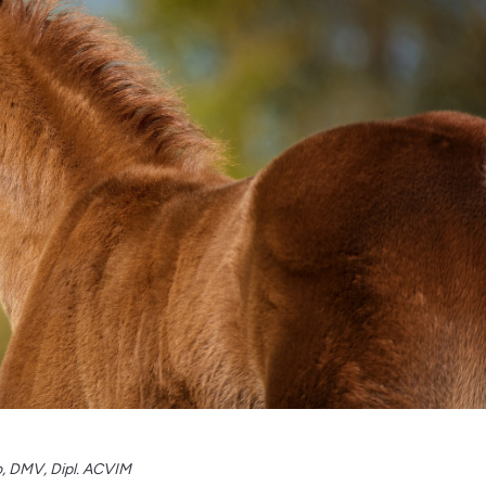
o, DMV, Dipl. ACVIM