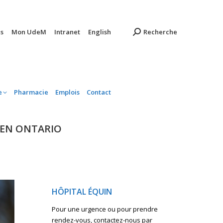
ambulatoire
Pharmacie
Emplois
Contact
s
Mon UdeM
Intranet
English
Recherche
e
Pharmacie
Emplois
Contact
 EN ONTARIO
HÔPITAL ÉQUIN
Pour une urgence ou pour prendre
rendez-vous, contactez-nous par