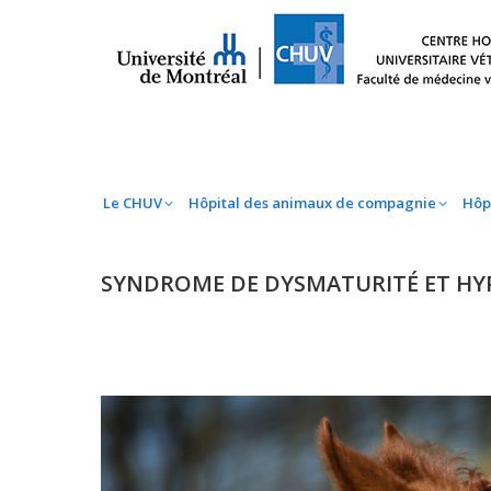
Le CHUV
Hôpital des animaux de compag
Le CHUV
Hôpital des animaux de compagnie
Hôp
SYNDROME DE DYSMATURITÉ ET HY